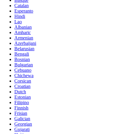
Basque
Catalan
Esperanto
Hindi
Lao
Albanian
Amharic
Armenian
Azerbaijani
Belarusian
Bengali
Bosnian
Bulgarian
Cebuano
Chichewa
Corsican
Croatian
Dutch
Estonian
Filipino
Finnish
Frisian
Galician
Georgian
Gujarati