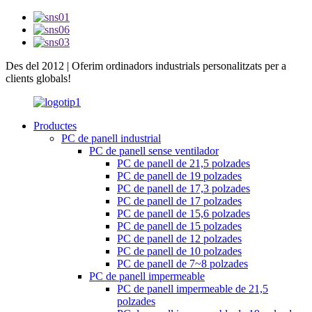
Des del 2012 | Oferim ordinadors industrials personalitzats per a
clients globals!
Productes
PC de panell industrial
PC de panell sense ventilador
PC de panell de 21,5 polzades
PC de panell de 19 polzades
PC de panell de 17,3 polzades
PC de panell de 17 polzades
PC de panell de 15,6 polzades
PC de panell de 15 polzades
PC de panell de 12 polzades
PC de panell de 10 polzades
PC de panell de 7~8 polzades
PC de panell impermeable
PC de panell impermeable de 21,5
polzades