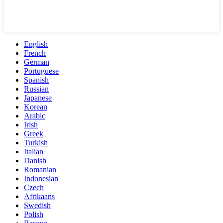
English
French
German
Portuguese
Spanish
Russian
Japanese
Korean
Arabic
Irish
Greek
Turkish
Italian
Danish
Romanian
Indonesian
Czech
Afrikaans
Swedish
Polish