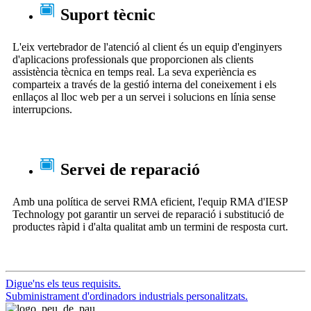
Suport tècnic
L'eix vertebrador de l'atenció al client és un equip d'enginyers
d'aplicacions professionals que proporcionen als clients
assistència tècnica en temps real. La seva experiència es
comparteix a través de la gestió interna del coneixement i els
enllaços al lloc web per a un servei i solucions en línia sense
interrupcions.
Servei de reparació
Amb una política de servei RMA eficient, l'equip RMA d'IESP
Technology pot garantir un servei de reparació i substitució de
productes ràpid i d'alta qualitat amb un termini de resposta curt.
Digue'ns els teus requisits.
Subministrament d'ordinadors industrials personalitzats.