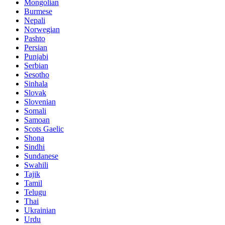
Mongolian
Burmese
Nepali
Norwegian
Pashto
Persian
Punjabi
Serbian
Sesotho
Sinhala
Slovak
Slovenian
Somali
Samoan
Scots Gaelic
Shona
Sindhi
Sundanese
Swahili
Tajik
Tamil
Telugu
Thai
Ukrainian
Urdu