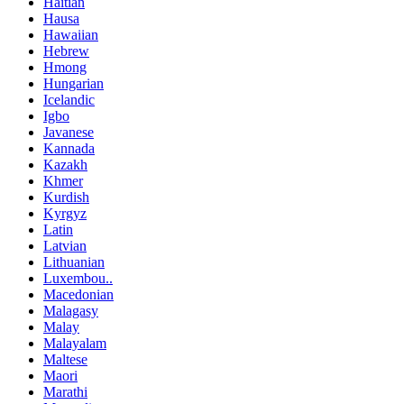
Haitian
Hausa
Hawaiian
Hebrew
Hmong
Hungarian
Icelandic
Igbo
Javanese
Kannada
Kazakh
Khmer
Kurdish
Kyrgyz
Latin
Latvian
Lithuanian
Luxembou..
Macedonian
Malagasy
Malay
Malayalam
Maltese
Maori
Marathi