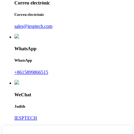
Correu electrònic
Correu electrònic
sales@iesptech.com
WhatsApp
WhatsApp
+8615899866515
WeChat
Judith
IESPTECH