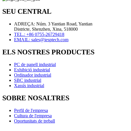
SEU CENTRAL
ADREÇA: Núm. 3 Yantian Road, Yantian
Districte, Shenzhen, Xina, 518000
TEL.: +86 0755-26729418
EMAIL: sales@iesptech.com
ELS NOSTRES PRODUCTES
PC de panell industrial
Exhibició industrial
Ordinador industrial
SBC industrial
Xassís industrial
SOBRE NOSALTRES
Perfil de l'empresa
Cultura de l'empresa
Oportunitats de treball